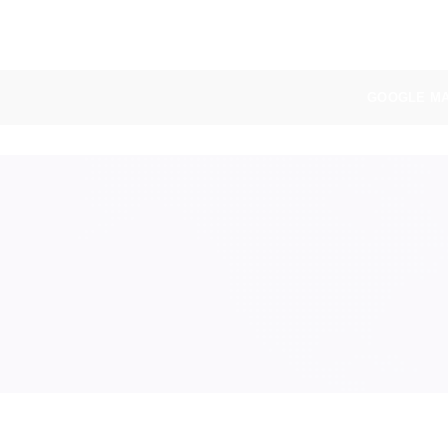
Skip
to
content
GOOGLE MA