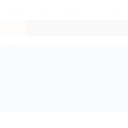
Case Studies
Blog
ÊN HỆ