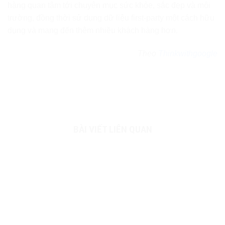
hàng quan tâm tới chuyên mục sức khỏe, sắc đẹp và môi
trường, đồng thời sử dụng dữ liệu first-party một cách hữu
dụng và mang đến thêm nhiều khách hàng hơn.
Theo
Thinkwithgoogle
BÀI VIẾT LIÊN QUAN