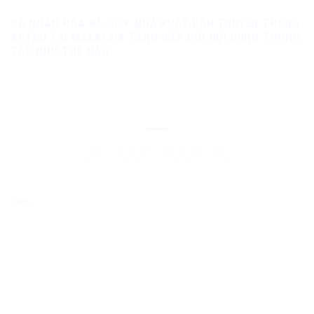
CÁ NHÂN HÓA ĐÃ GIÚP NHÀ XUẤT BẢN TRUYỀN THÔNG
ASTRO TẠI MALAYSIA TĂNG GẤP ĐÔI NỘI DUNG TƯƠNG
TÁC NHƯ THẾ NÀO
Tags: