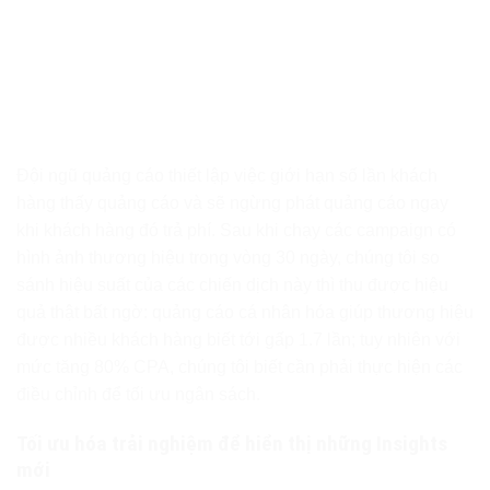
Đội ngũ quảng cáo thiết lập việc giới hạn số lần khách
hàng thấy quảng cáo và sẽ ngừng phát quảng cáo ngay
khi khách hàng đó trả phí. Sau khi chạy các campaign có
hình ảnh thương hiệu trong vòng 30 ngày, chúng tôi so
sánh hiệu suất của các chiến dịch này thì thu được hiệu
quả thật bất ngờ: quảng cáo cá nhân hóa giúp thương hiệu
được nhiều khách hàng biết tới gấp 1.7 lần; tuy nhiên với
mức tăng 80% CPA, chúng tôi biết cần phải thực hiện các
điều chỉnh để tối ưu ngân sách.
Tối ưu hóa trải nghiệm để hiển thị những Insights
mới