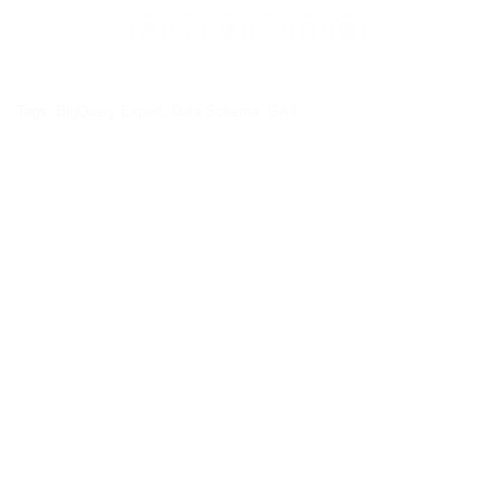
Tags:
BigQuery Export
,
Data Schema
,
GA4
.