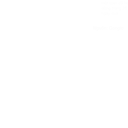
một user đã h
động trong 28
ngày qua
Nguồn: Google