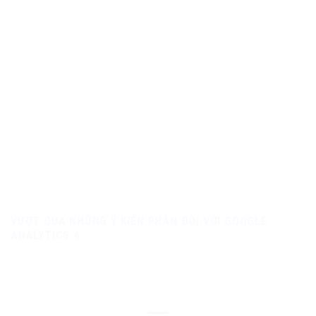
VƯỢT QUA NHỮNG Ý KIẾN PHẢN ĐỐI VỚI GOOGLE
ANALYTICS 4