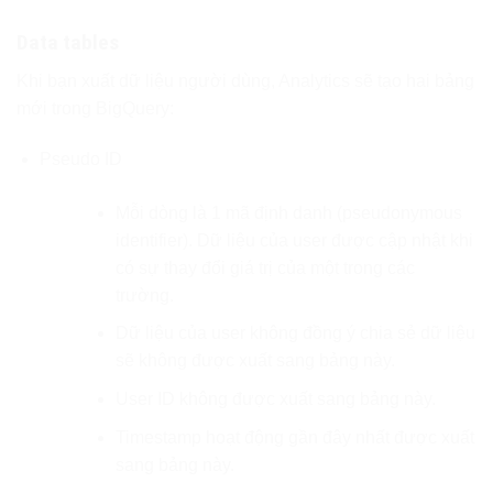
Data tables
Khi bạn xuất dữ liệu người dùng, Analytics sẽ tạo hai bảng
mới trong BigQuery:
Pseudo ID
Mỗi dòng là 1 mã định danh (pseudonymous
identifier). Dữ liệu của user được cập nhật khi
có sự thay đổi giá trị của một trong các
trường.
Dữ liệu của user không đồng ý chia sẻ dữ liệu
sẽ không được xuất sang bảng này.
User ID không được xuất sang bảng này.
Timestamp hoạt động gần đây nhất được xuất
sang bảng này.