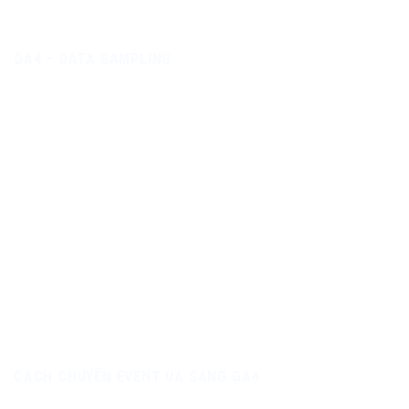
GA4 – DATA SAMPLING
CÁCH CHUYỂN EVENT UA SANG GA4