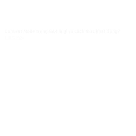
Consent Mode trong GA4 là gì và cách thức hoạt động?
13/05/2024