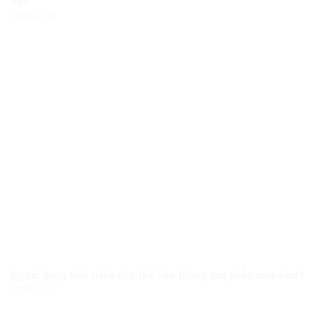
bạn
08/05/2024
Người dùng tiến triển như thế nào thông qua phễu mua sắm?
07/05/2024