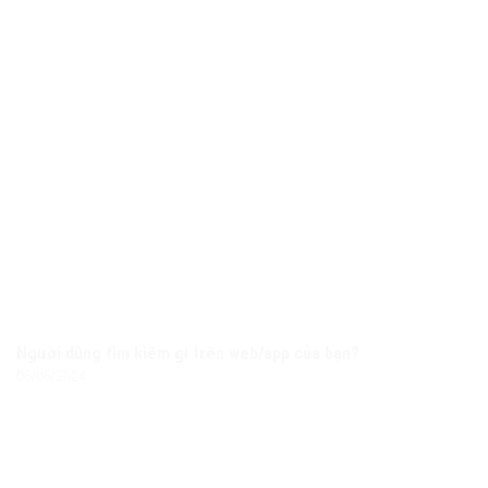
Người dùng tìm kiếm gì trên web/app của bạn?
06/05/2024