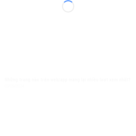
Những trang nào trên web/app mang lại nhiều lượt xem nhất?
03/05/2024