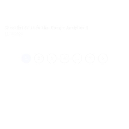
Checklist để triển khai Google Analytics 4
12/04/2024
1
2
3
4
…
7