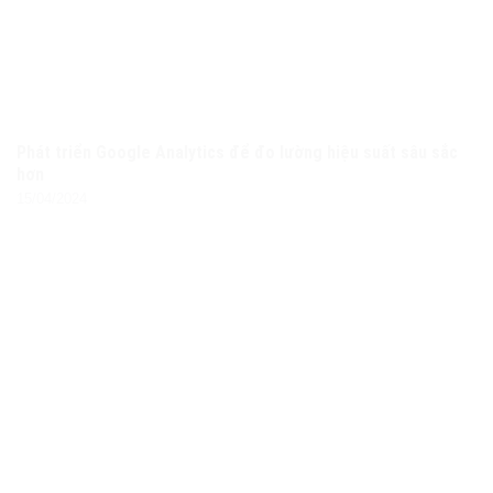
Phát triển Google Analytics để đo lường hiệu suất sâu sắc
hơn
15/04/2024