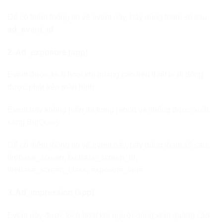
Để có thêm thông tin về event này, hãy dùng tham số sau:
ad_event_id
2. Ad_exposure (app)
Event được kích hoạt khi quảng cáo trên thiết bị di động
được phát trên màn hình
Event này không hiển thị trong report và không được xuất
sang BigQuery
Để có thêm thông tin về event này, hãy dùng tham số sau:
firebase_screen, firebase_screen_id,
firebase_screen_class, exposure_time
3. Ad_impression (app)
Event này được kích hoạt khi người dùng xem quảng cáo