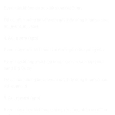
Event này không được xuất sang BigQuery
Để có thêm thông tin về event này, hãy dùng tham số sau:
ad_event_id, value
4. Ad_query (app)
Event này được kích hoạt khi được yêu cầu quảng cáo
Event này không xuất hiện trong báo cáo và không xuất
sang Big Query
Để có thêm thông tin về event này, hãy dùng tham số sau:
Ad_event_id
5. Ad_reward (app)
Event này được kích hoạt khi người dùng nhận ưu đãi từ