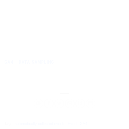
GA4 – DATA SAMPLING
Tags:
automatically collected events
,
Event
,
GA4
.