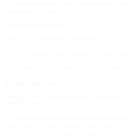
Để có thêm thông tin về event này, hãy dùng tham số sau:
engagement_time_msec
18. video_complete (web)
Event này được kích hoạt khi video kết thúc
Để có thêm thông tin về event này, hãy dùng tham số sau:
video_current_time, video_duration, video_percent,
video_provider, video_title, video_url, visible (boolean)
20. video_progress(web)
Event này được kích hoạt khi tiến trình của video qua 10%,
25%, 50%, và 75%
Để có thêm thông tin về event này, hãy dùng tham số sau:
video_current_time, video_duration, video_percent,
video_provider, video_title, video_url, visible (boolean)