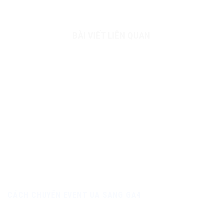
BÀI VIẾT LIÊN QUAN
CÁCH CHUYỂN EVENT UA SANG GA4