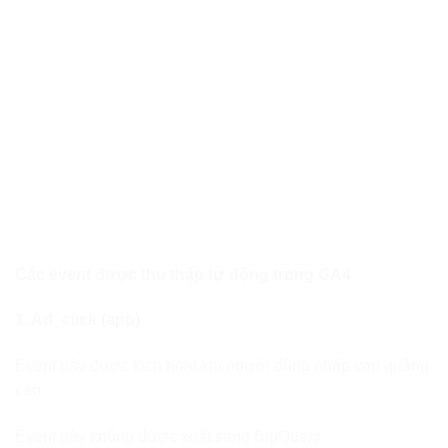
Các event được thu thập tự động trong GA4
1. Ad_click (app)
Event này được kích hoạt khi người dùng nhấp vào quảng
cáo
Event này không được xuất sang BigQuery