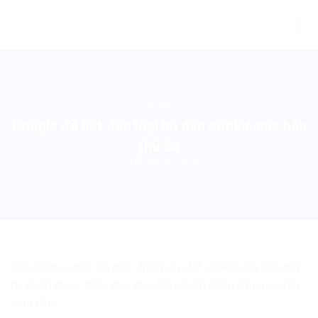
Skip
to
content
BLOG
Google đã bắt đầu loại bỏ dần cookie của bên
thứ ba
POSTED ON
05/01/2024
Một công cụ mới sẽ mặc định hạn chế cookie của bên thứ
ba đang được triển khai cho 1% người dùng Chrome trên
toàn cầu.