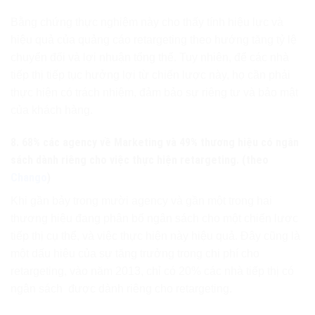
Bằng chứng thực nghiệm này cho thấy tính hiệu lực và
hiệu quả của quảng cáo retargeting theo hướng tăng tỷ lệ
chuyển đổi và lợi nhuận tổng thể. Tuy nhiên, để các nhà
tiếp thị tiếp tục hưởng lợi từ chiến lược này, họ cần phải
thực hiện có trách nhiệm, đảm bảo sự riêng tư và bảo mật
của khách hàng.
8. 68% các agency về Marketing và 49% thương hiệu có ngân
sách dành riêng cho việc thực hiện retargeting. (theo
Chango
)
Khi gần bảy trong mười agency và gần một trong hai
thương hiệu đang phân bổ ngân sách cho một chiến lược
tiếp thị cụ thể, và việc thực hiện này hiệu quả. Đây cũng là
một dấu hiệu của sự tăng trưởng trong chi phí cho
retargeting, vào năm 2013, chỉ có 20% các nhà tiếp thị có
ngân sách được dành riêng cho retargeting.