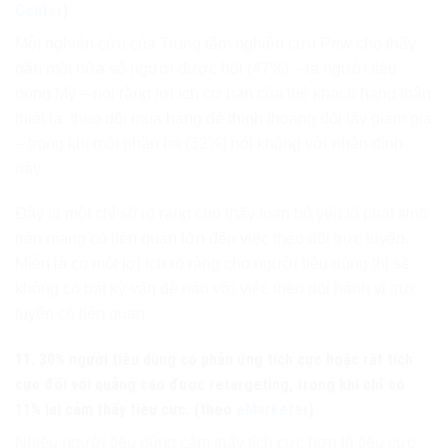
Center
)
Một nghiên cứu của Trung tâm nghiên cứu Pew cho thấy
gần một nửa số người được hỏi (47%) – là người tiêu
dùng Mỹ – nói rằng lợi ích cơ bản của thẻ khách hàng thân
thiết là theo dõi mua hàng để thỉnh thoảng đổi lấy giảm giá
– trong khi một phần ba (32%) nói không với nhận định
này.
Đây là một chỉ số rõ ràng cho thấy toàn bộ yếu tố phát sinh
trên mạng có liên quan lớn đến việc theo dõi trực tuyến.
Miễn là có một lợi ích rõ ràng cho người tiêu dùng thì sẽ
không có bất kỳ vấn đề nào với việc theo dõi hành vi trực
tuyến có liên quan.
11. 30% người tiêu dùng có phản ứng tích cực hoặc rất tích
cực đối với quảng cáo được retargeting, trong khi chỉ có
11% lại cảm thấy tiêu cực. (theo
eMarketer
)
Nhiều người tiêu dùng cảm thấy tích cực hơn là tiêu cực