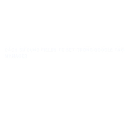
CÁCH SỬ DỤNG FIELDS TO SET TRONG GOOGLE TAG
MANAGER