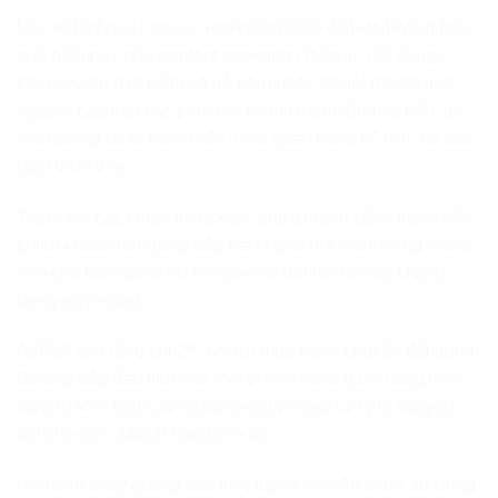
Một số hình thức online marketing (tiếp thị trực tuyến) hiệu
quả hiện nay như content marketing (tiếp thị nội dung),
paid search (tìm kiếm có trả tiền) hoặc social media ads
(quảng cáo trên các phương tiện truyền thông xã hội), thì
retargeting lại là một chiến lược quan trọng hỗ trợ cho các
hình thức trên.
Trong khi các chiến lược khác chưa thành công trong việc
khiến khách hàng truy cập trang web, thì retargeting mang
đến cho bạn nhiều cơ hội hơn để thu hút lại các khách
hàng tiềm năng.
AdRoll cho rằng chỉ 2% người mua hàng chuyển đổi trong
lần truy cập đầu tiên vào một online store (cửa hàng trực
tuyến). Mục tiêu của retargeting là mang lại tỷ lệ chuyển
đổi cho 98% khách hàng còn lại.
Nếu bạn chạy quảng cáo trực tuyến mà vẫn chưa sử dụng