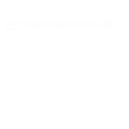
SÁNG TẠO DỰA THEO DỮ LIỆU ĐỂ THÚC ĐẨY HÀNH
ĐỘNG
Tags: