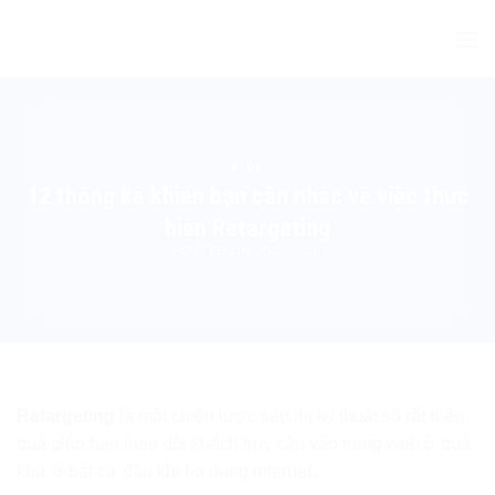
Skip
to
content
BLOG
12 thống kê khiến bạn cân nhắc về việc thực
hiện Retargeting
POSTED ON
20/08/2020
Retargeting
là một chiến lược tiếp thị kỹ thuật số rất hiệu
quả giúp bạn theo dõi khách truy cập vào trang web ở quá
khứ ở bất cứ đâu khi họ dùng internet.