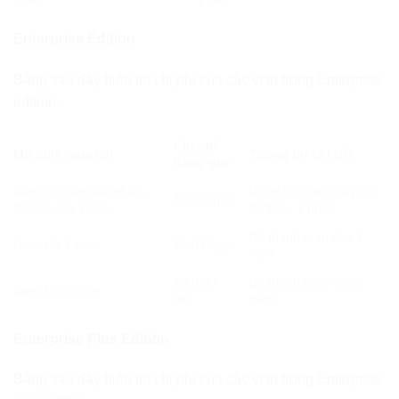
Enterprise Edition
Bảng sau đây hiển thị chi phí của các vị trí trong Enterprise
edition.
Chi phí
Mô hình cam kết
Thông tin chi tiết
hàng giờ
Bạn truy vấn bao nhiêu
Được tính mỗi giây với
$0.06/ giờ
thì tính bấy nhiêu
tối thiểu 1 phút
Đã thanh toán cho 1
Cam kết 1 năm
$0.048/giờ
năm
$0.036/
Đã thanh toán cho 3
Cam kết 3 năm
giờ
năm
Enterprise Plus Edition
Bảng sau đây hiển thị chi phí của các vị trí trong Enterprise