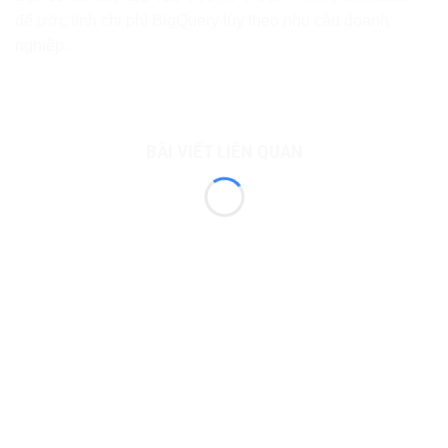
để ước tính chi phí BigQuery tùy theo nhu cầu doanh
nghiệp.
BÀI VIẾT LIÊN QUAN