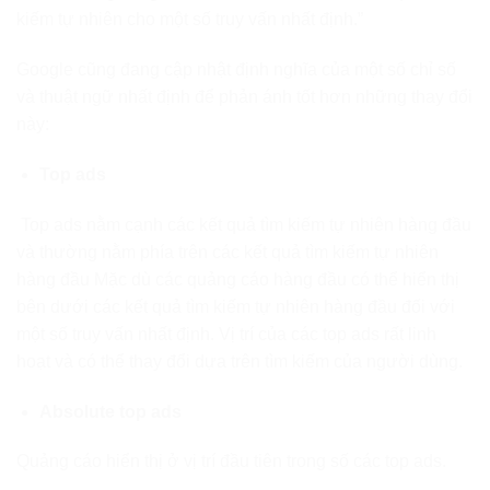
kiếm tự nhiên cho một số truy vấn nhất định.”
Google cũng đang cập nhật định nghĩa của một số chỉ số
và thuật ngữ nhất định để phản ánh tốt hơn những thay đổi
này:
Top ads
Top ads nằm cạnh các kết quả tìm kiếm tự nhiên hàng đầu
và thường nằm phía trên các kết quả tìm kiếm tự nhiên
hàng đầu Mặc dù các quảng cáo hàng đầu có thể hiển thị
bên dưới các kết quả tìm kiếm tự nhiên hàng đầu đối với
một số truy vấn nhất định. Vị trí của các top ads rất linh
hoạt và có thể thay đổi dựa trên tìm kiếm của người dùng.
Absolute top ads
Quảng cáo hiển thị ở vị trí đầu tiên trong số các top ads.