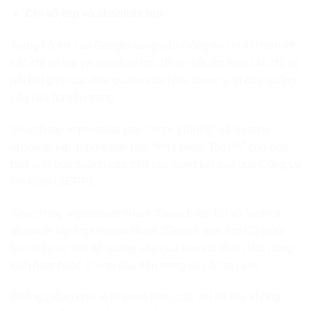
Chỉ số top và absolute top
Trang hỗ trợ của Google cung cấp thông tin chi tiết hơn về
các chỉ số top và absolute top, đó là một tập hợp các chỉ số
nổi bật giúp các nhà quảng cáo hiểu được vị trí của quảng
cáo của họ trên trang.
Search top impression rate “Impr. (Top)%” và Search
absolute top impression rate “Impr (Abs. Top) %” cho bạn
biết vị trí của quảng cáo trên các trang kết quả của Công cụ
tìm kiếm (SERP).
Search top impression share (Search top IS) và Search
absolute top impression share (Search ads. top IS) giúp
bạn hiểu cơ hội để quảng cáo của bạn cải thiện khả năng
kích hoạt hoặc ở vị trí đầu tiên trong số các top ads.
Không giống như vị trí trung bình, các chỉ số này không