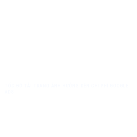
TỐC ĐỘ TẢI TRANG ẢNH HƯỞNG ĐẾN CHI PHÍ GOOGLE
ADS